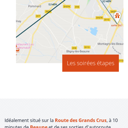
Les soirées étapes
Idéalement situé sur la
Route des Grands Crus
, à 10
minutes de
Beaune
et de ses sorties d'autoroute,