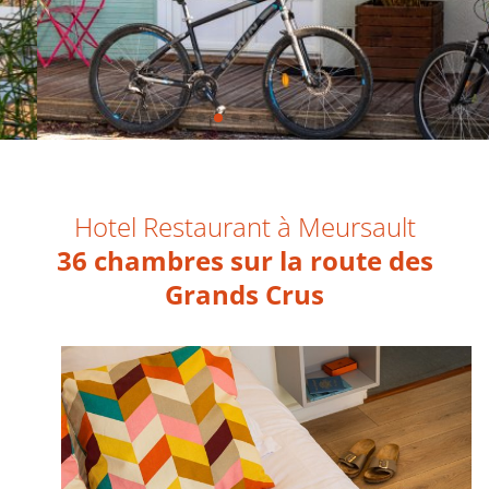
Hotel Restaurant à Meursault
36 chambres sur la route des
Grands Crus