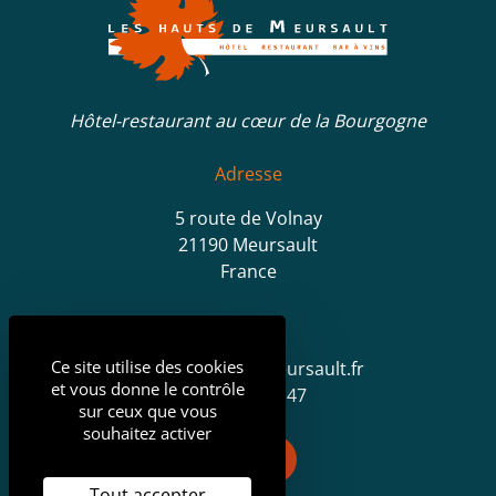
Hôtel-restaurant au cœur de la Bourgogne
Adresse
5 route de Volnay
21190 Meursault
France
Contact
Ce site utilise des cookies
contact@hotel-meursault.fr
et vous donne le contrôle
03 80 21 23 47
sur ceux que vous
souhaitez activer
Facebook
TripAdvisor
Tout accepter