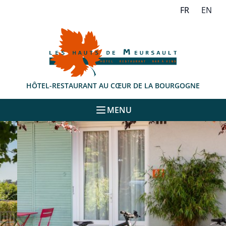
Accès au contenu
Panneau de gestion des cookies
FRANÇAIS
ENGLI
FR
EN
HÔTEL-RESTAURANT AU CŒUR DE LA BOURGOGNE
MENU