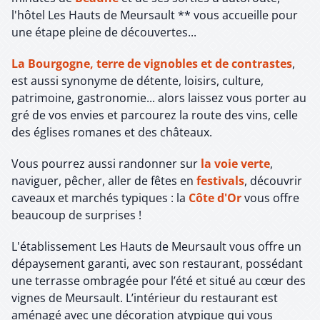
l'hôtel Les Hauts de Meursault ** vous accueille pour
une étape pleine de découvertes...
La Bourgogne, terre de vignobles et de contrastes
,
est aussi synonyme de détente, loisirs, culture,
patrimoine, gastronomie... alors laissez vous porter au
gré de vos envies et parcourez la route des vins, celle
des églises romanes et des châteaux.
Vous pourrez aussi randonner sur
la voie verte
,
naviguer, pêcher, aller de fêtes en
festivals
, découvrir
caveaux et marchés typiques : la
Côte d'Or
vous offre
beaucoup de surprises !
L'établissement Les Hauts de Meursault vous offre un
dépaysement garanti, avec son restaurant, possédant
une terrasse ombragée pour l’été et situé au cœur des
vignes de Meursault. L’intérieur du restaurant est
aménagé avec une décoration atypique qui vous